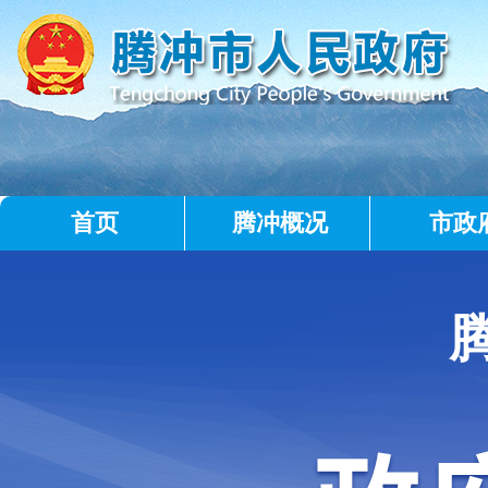
首页
腾冲概况
市政