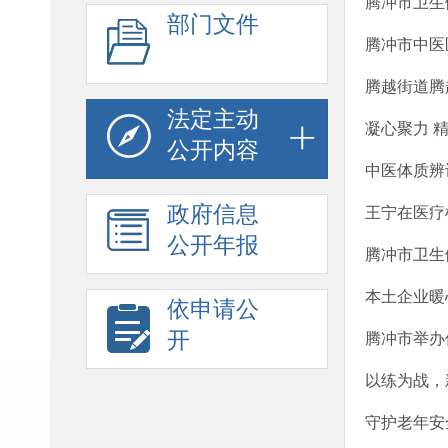
腾冲市卫生
部门文件
腾冲市中医
腾越街道腾
法定主动
凝心聚力 
公开内容
中医体质辨
政府信息
王宁在医疗
公开年报
腾冲市卫生
本土企业暖
依申请公
开
腾冲市举办
以练为战，
守护老年安