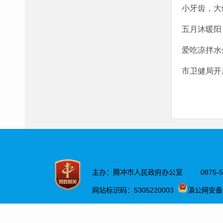
小牙齿，大
五月沐暖阳 
爱吃凉拌水
市卫健局开