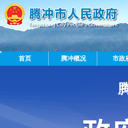
首页
腾冲概况
市政