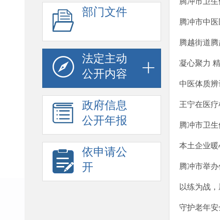
腾冲市卫生
部门文件
腾冲市中医
腾越街道腾
法定主动
凝心聚力 
公开内容
中医体质辨
政府信息
王宁在医疗
公开年报
腾冲市卫生
本土企业暖
依申请公
开
腾冲市举办
以练为战，
守护老年安