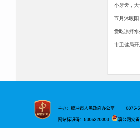
小牙齿，大
五月沐暖阳 
爱吃凉拌水
市卫健局开