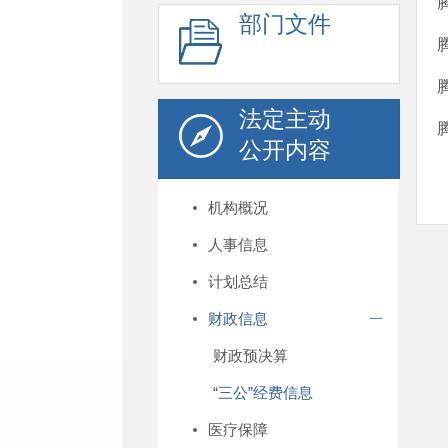
部门文件
法定主动
公开内容
机构概况
人事信息
计划总结
财政信息
财政预决算
“三公”经费信息
医疗保障