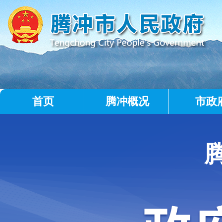
首页
腾冲概况
市政