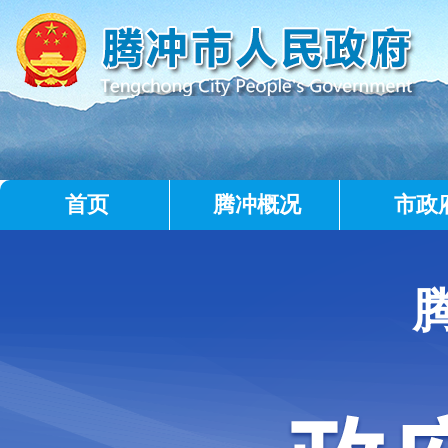
首页
腾冲概况
市政