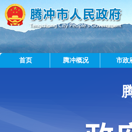
首页
腾冲概况
市政