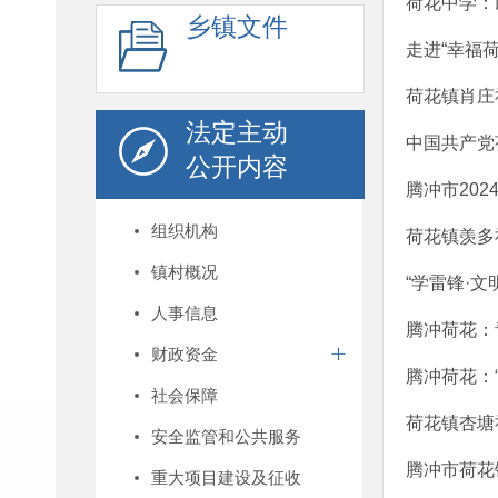
荷花中学：
乡镇文件
走进“幸福
荷花镇肖庄
法定主动
中国共产党
公开内容
腾冲市20
组织机构
荷花镇羡多
镇村概况
“学雷锋·文
人事信息
腾冲荷花：
财政资金
腾冲荷花：
社会保障
荷花镇杏塘
安全监管和公共服务
腾冲市荷花
重大项目建设及征收