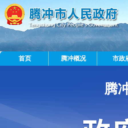
首页
腾冲概况
市政
腾