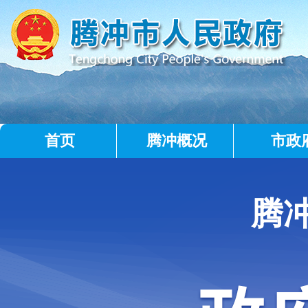
首页
腾冲概况
市政
腾