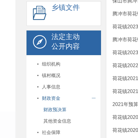
保山市腾冲
乡镇文件
腾冲市荷花
荷花镇20
法定主动
腾冲市荷花镇
公开内容
荷花镇20
组织机构
荷花镇20
镇村概况
荷花镇20
人事信息
荷花镇20
财政资金
2021年预
财政预决算
荷花镇20
其他资金信息
荷花镇20
社会保障