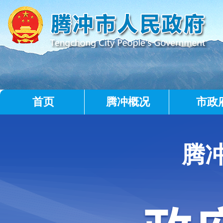
首页
腾冲概况
市政
腾