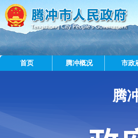
首页
腾冲概况
市政
腾