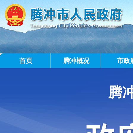
首页
腾冲概况
市政
腾