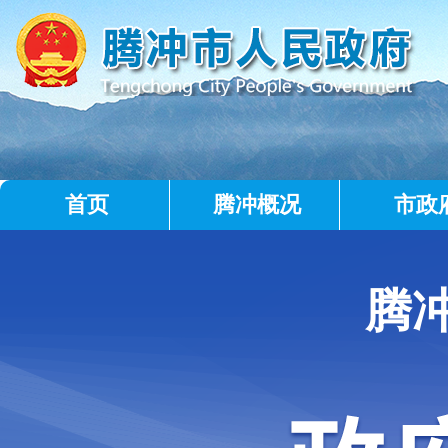
首页
腾冲概况
市政
腾