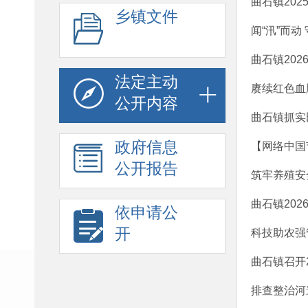
曲石镇20
乡镇文件
闻“汛”而
曲石镇20
法定主动
赓续红色血
公开内容
曲石镇抓实
政府信息
【网络中国节
公开报告
筑牢养殖安
曲石镇20
依申请公
开
科技助农强
曲石镇召开
排查整治河