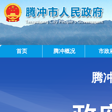
首页
腾冲概况
市政
腾