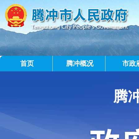
首页
腾冲概况
市政
腾