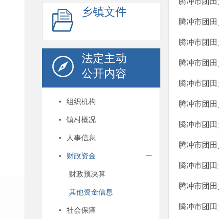
腾冲市团田
乡镇文件
腾冲市团田
腾冲市团田
法定主动
腾冲市团田
公开内容
腾冲市团田
组织机构
腾冲市团田
镇村概况
腾冲市团田
人事信息
腾冲市团田
财政资金
腾冲市团田
财政预决算
腾冲市团田
其他资金信息
腾冲市团田
社会保障