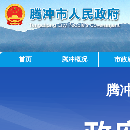
首页
腾冲概况
市政
腾