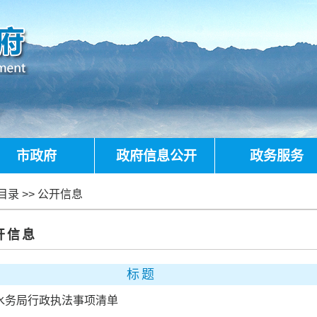
市政府
政府信息公开
政务服务
目录
>>
公开信息
开信息
标题
水务局行政执法事项清单