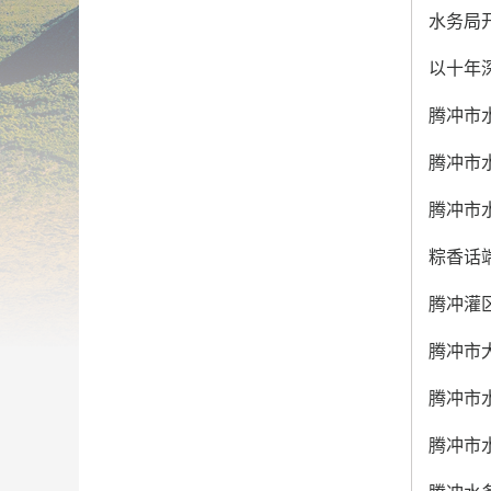
水务局
以十年
腾冲市水
腾冲市水
腾冲市
粽香话
腾冲灌
腾冲市
腾冲市
腾冲市