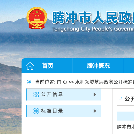
首页
腾冲概况
当前位置:
首 页
>>
水利领域基层政务公开标准
公开信息
公
标准目录
腾冲市