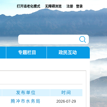
打开适老化模式
无障碍浏览
注册
登录
|
专题栏目
政民互动
发布单位
时间
腾冲市水务局
2026-07-29