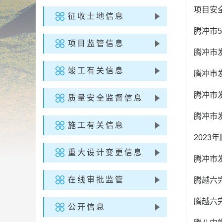
项目安
征收土地信息
腾冲市5
项目监管信息
腾冲市
竣工有关信息
腾冲市发
腾冲市发
质量安全监督信息
腾冲市发
施工有关信息
2023
重大设计变更信息
腾冲市
在线审批监管
腾越六
腾越六
公开信息