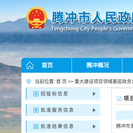
首页
腾冲概况
当前位置:
首 页
>>
重大建设项目领域基层政务
招投标信息
项
批准服务信息
腾冲市发
批准结果信息