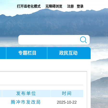
打开适老化模式
无障碍浏览
注册
登录
|
专题栏目
政民互动
发布单位
时间
腾冲市发改局
2025-10-22