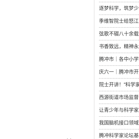
逐梦科学，筑梦少
季维智院士给怒江
弦歌不辍八十余载
书香致远，精神永
腾冲市｜各中小学
庆六一｜腾冲市开
院士开讲！“科学
西源街道市场监督
让青少年与科学家
我国脑机接口领域
腾冲科学家论坛基