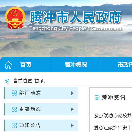
首页
腾冲概况
市政
当前位置:
首 页
部门动态
腾冲资讯
乡镇动态
多点联动◇家校共
通知公告
爱心汇聚护平安｜