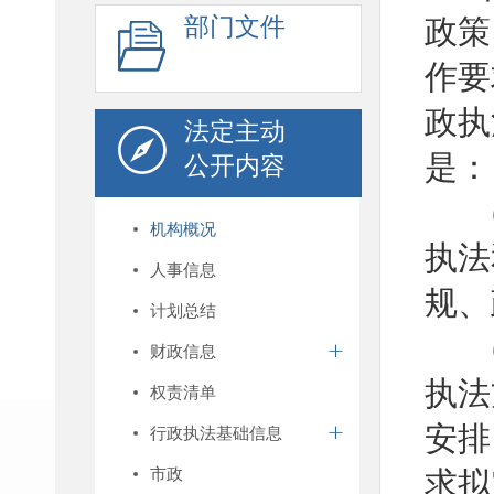
部门文件
政策
作要
政执
法定主动
是：
公开内容
机构概况
执法
人事信息
规、
计划总结
财政信息
执法
权责清单
安排
行政执法基础信息
市政
求拟