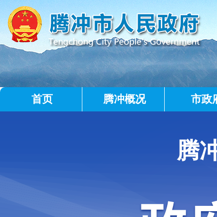
首页
腾冲概况
市政
腾