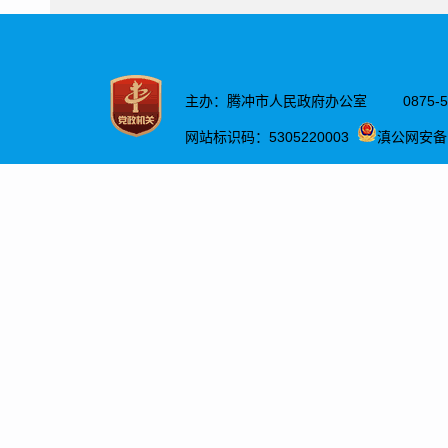
城市
秩序
分类
督管
政处
政府
的行
工作
和推