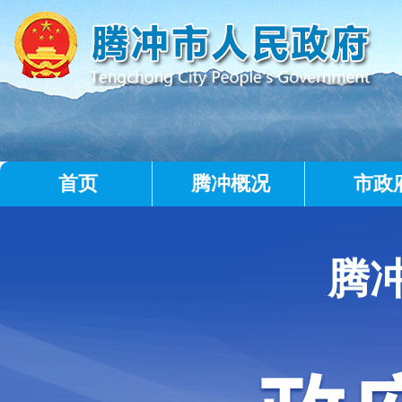
首页
腾冲概况
市政
腾