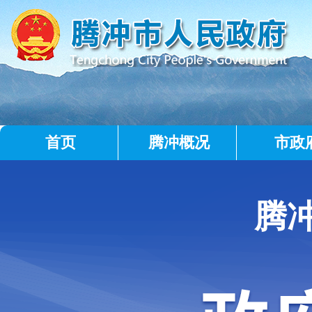
首页
腾冲概况
市政
腾