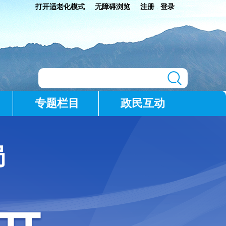
打开适老化模式
无障碍浏览
注册
登录
|
专题栏目
政民互动
局