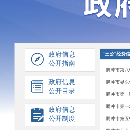
政府信息
“三公”经费
公开指南
腾冲市第八
政府信息
腾冲市界头
公开目录
腾冲市第一
腾冲市第一
政府信息
公开制度
腾冲市第五