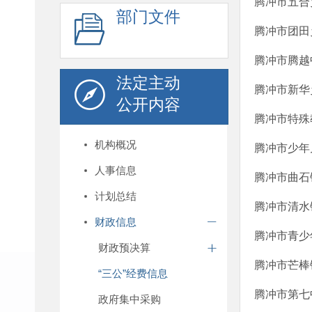
腾冲市五合
部门文件
腾冲市团田
腾冲市腾越
法定主动
腾冲市新华
公开内容
腾冲市特殊
机构概况
腾冲市少年
人事信息
腾冲市曲石
计划总结
腾冲市清水
财政信息
腾冲市青少
财政预决算
腾冲市芒棒
“三公”经费信息
腾冲市第七
政府集中采购