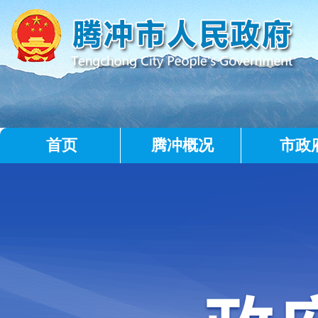
首页
腾冲概况
市政