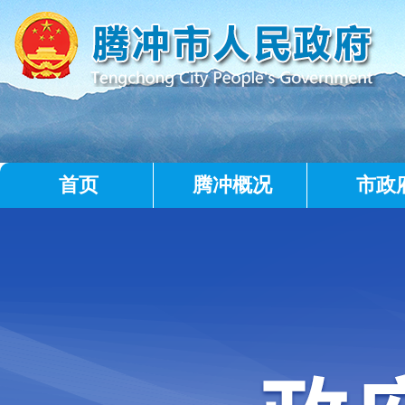
首页
腾冲概况
市政