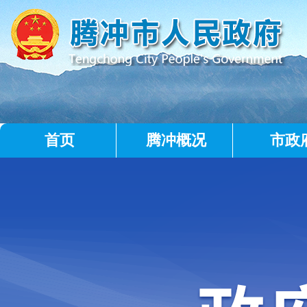
首页
腾冲概况
市政