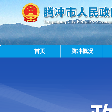
首页
腾冲概况