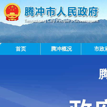
首页
腾冲概况
市政