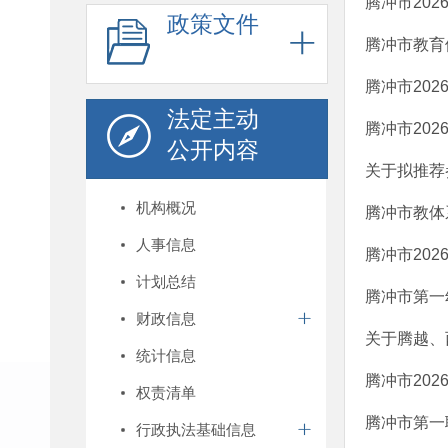
腾冲市20
政策文件
腾冲市教育
腾冲市20
法定主动
腾冲市20
公开内容
关于拟推荐参
机构概况
腾冲市教体
人事信息
腾冲市20
计划总结
腾冲市第一
财政信息
关于腾越、
统计信息
腾冲市20
权责清单
腾冲市第一
行政执法基础信息