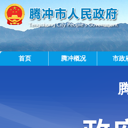
首页
腾冲概况
市政