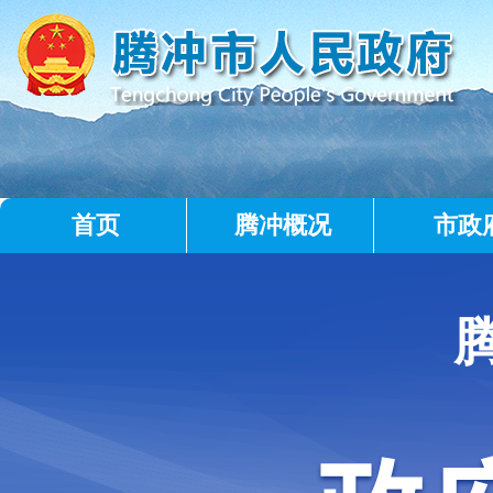
首页
腾冲概况
市政