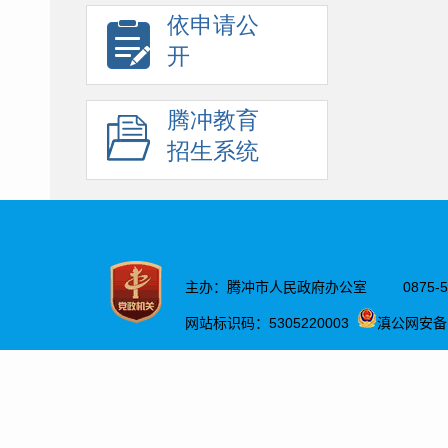
依申请公
开
腾冲教育
招生系统