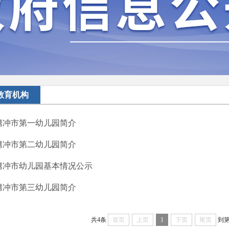
教育机构
腾冲市第一幼儿园简介
腾冲市第二幼儿园简介
腾冲市幼儿园基本情况公示
腾冲市第三幼儿园简介
共4条
首页
上页
1
下页
尾页
到