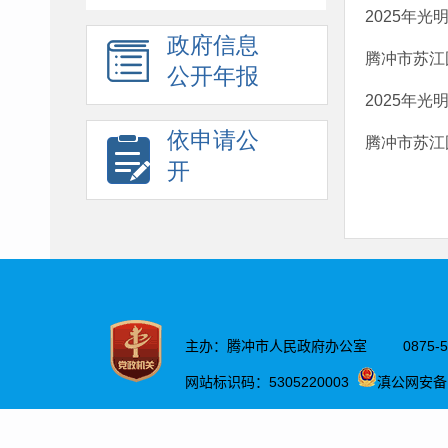
2025年
政府信息
腾冲市苏江
公开年报
2025年
依申请公
腾冲市苏江
开