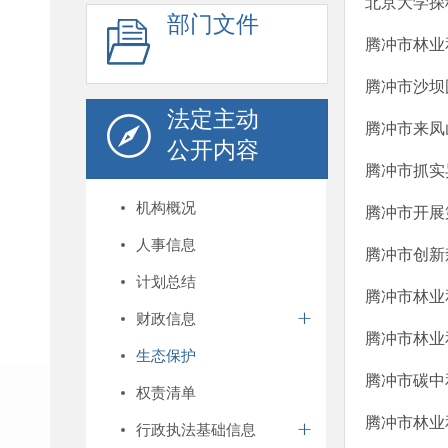
北京大学探
部门文件
腾冲市林业
腾冲市沙坝
法定主动
腾冲市来凤
公开内容
腾冲市抓实
机构概况
腾冲市开展
人事信息
腾冲市创新
计划总结
腾冲市林业
财政信息
腾冲市林业
生态保护
腾冲市碳中
权责清单
腾冲市林业
行政执法基础信息