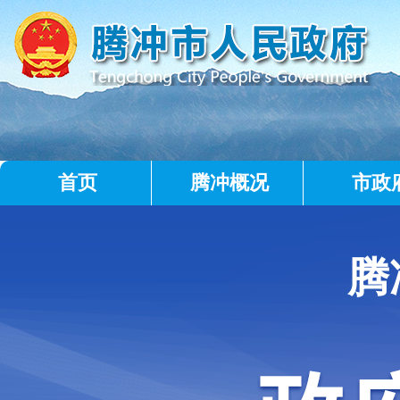
首页
腾冲概况
市政
腾