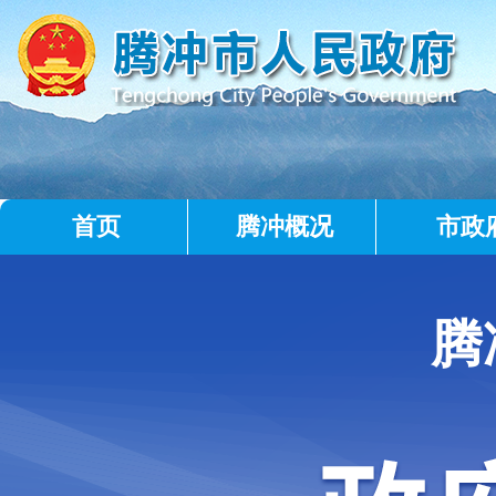
首页
腾冲概况
市政
腾