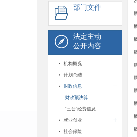
部门文件
法定主动
公开内容
机构概况
计划总结
财政信息
财政预决算
“三公”经费信息
就业创业
社会保险