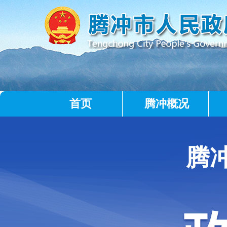
首页
腾冲概况
腾