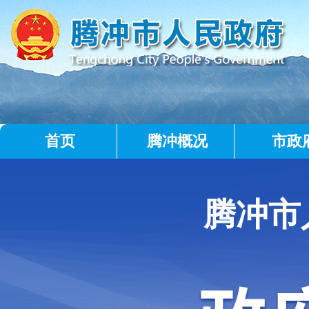
首页
腾冲概况
市政
腾冲市