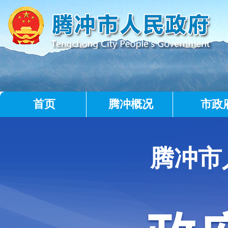
首页
腾冲概况
市政
腾冲市