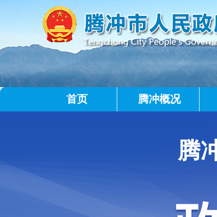
首页
腾冲概况
腾