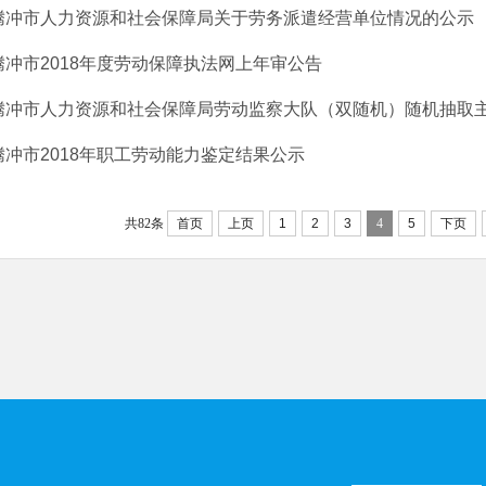
腾冲市人力资源和社会保障局关于劳务派遣经营单位情况的公示
腾冲市2018年度劳动保障执法网上年审公告
腾冲市人力资源和社会保障局劳动监察大队（双随机）随机抽取主体
腾冲市2018年职工劳动能力鉴定结果公示
共82条
首页
上页
1
2
3
4
5
下页