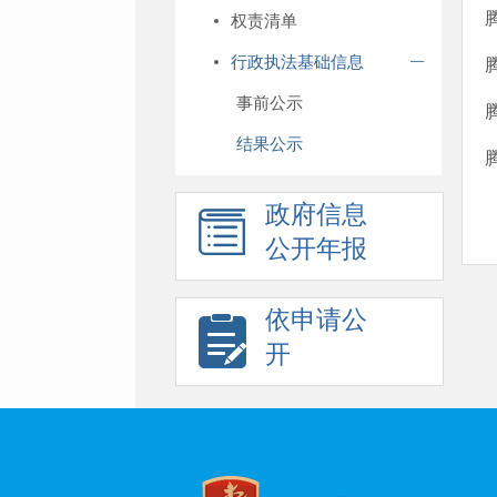
权责清单
行政执法基础信息
事前公示
结果公示
政府信息
公开年报
依申请公
开