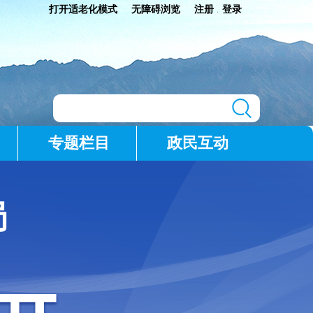
打开适老化模式
无障碍浏览
注册
登录
|
专题栏目
政民互动
局