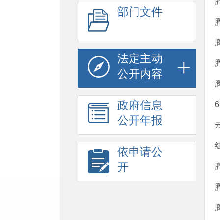
部门文件
法定主动
公开内容
政府信息
公开年报
依申请公
开