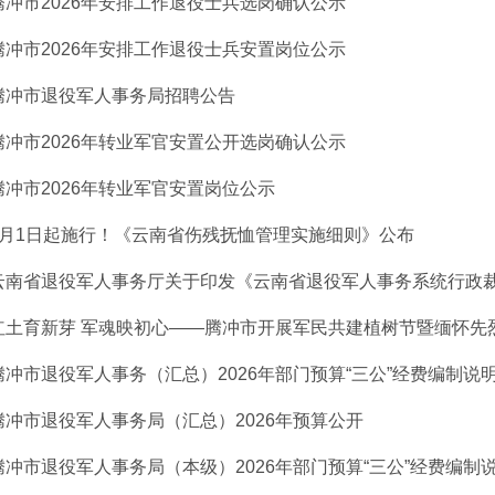
腾冲市2026年安排工作退役士兵选岗确认公示
腾冲市2026年安排工作退役士兵安置岗位公示
腾冲市退役军人事务局招聘公告
腾冲市2026年转业军官安置公开选岗确认公示
腾冲市2026年转业军官安置岗位公示
6月1日起施行！《云南省伤残抚恤管理实施细则》公布
云南省退役军人事务厅关于印发《云南省退役军人事务系统行政裁量
红土育新芽 军魂映初心——腾冲市开展军民共建植树节暨缅怀先
腾冲市退役军人事务（汇总）2026年部门预算“三公”经费编制说
腾冲市退役军人事务局（汇总）2026年预算公开
腾冲市退役军人事务局（本级）2026年部门预算“三公”经费编制