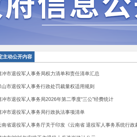
定主动公开内容
腾冲市退役军人事务局权力清单和责任清单汇总
保山市退役军人事务行政处罚裁量权适用规则
腾冲市退役军人事务局2026年第二季度“三公”经费统计
腾冲市退役军人事务局行政执法事项清单
云南省退役军人事务厅关于印发《云南省 退役军人事务系统行政裁量