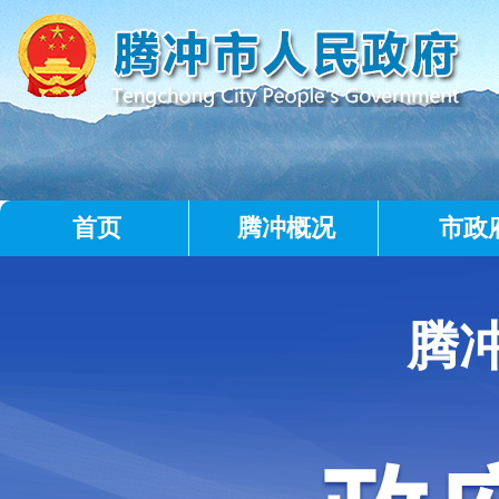
首页
腾冲概况
市政
腾