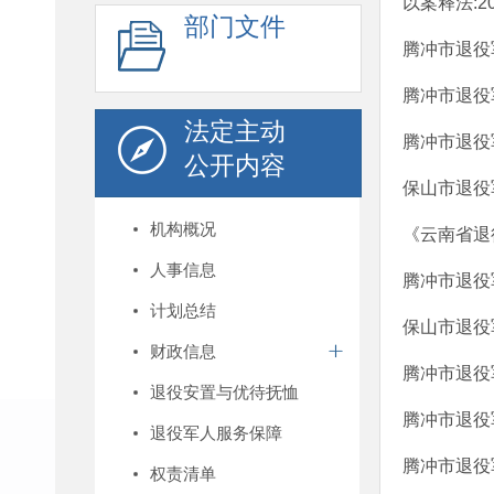
以案释法:2
部门文件
腾冲市退役
腾冲市退役
法定主动
腾冲市退役
公开内容
保山市退役
机构概况
《云南省退
人事信息
腾冲市退役
计划总结
保山市退役
财政信息
腾冲市退役
退役安置与优待抚恤
腾冲市退役
退役军人服务保障
腾冲市退役
权责清单