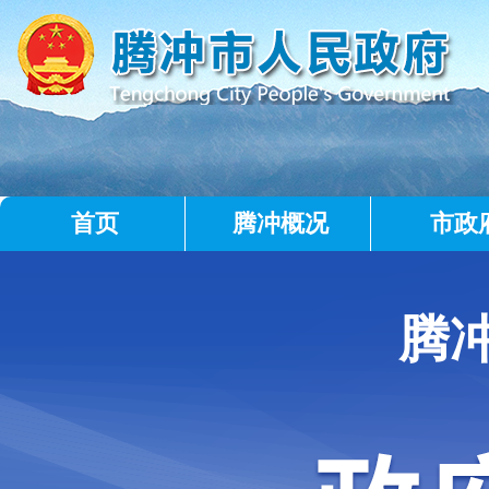
首页
腾冲概况
市政
腾