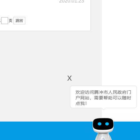
2020.01.23
第
页
跳转
x