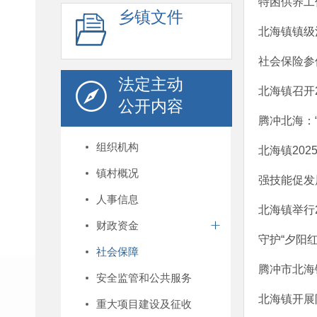
特困供养工
乡镇文件
北海镇镇级
社会保险参
法定主动
北海镇召开
公开内容
腾冲北海：“
组织机构
北海镇20
镇村概况
强技能促发
人事信息
北海镇举行2
财政资金
守护“夕阳红
社会保障
腾冲市北海镇
安全监管和公共服务
北海镇开展
重大项目建设及征收