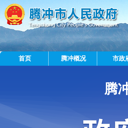
首页
腾冲概况
市政
腾