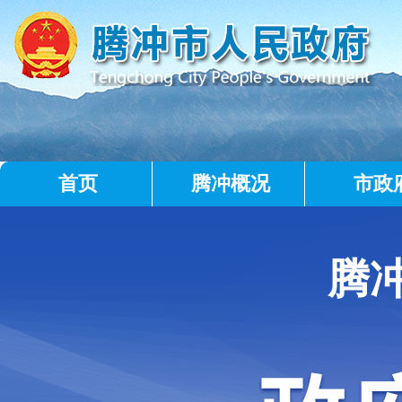
首页
腾冲概况
市政
腾