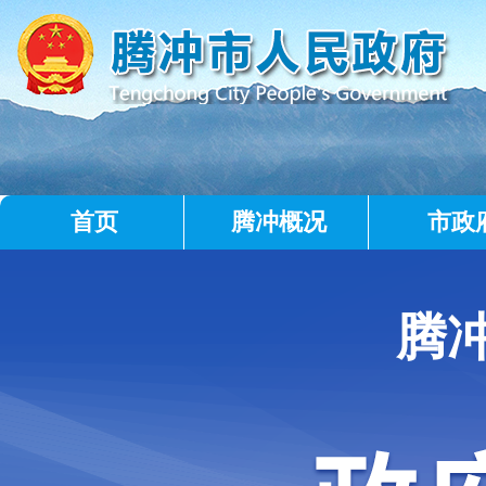
首页
腾冲概况
市政
腾