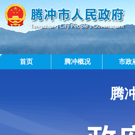
首页
腾冲概况
市政
腾