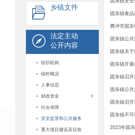
固东镇安全
乡镇文件
固东镇食品
腾冲市固东
法定主动
固东镇公共
公开内容
固东镇关于
组织机构
固东镇开展
镇村概况
固东镇召开
人事信息
固东镇公共
财政资金
固东镇召开
社会保障
固东镇不可
安全监管和公共服务
2023年
重大项目建设及征收