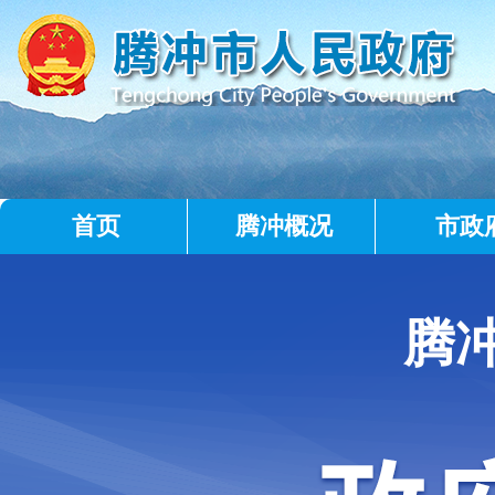
首页
腾冲概况
市政
腾