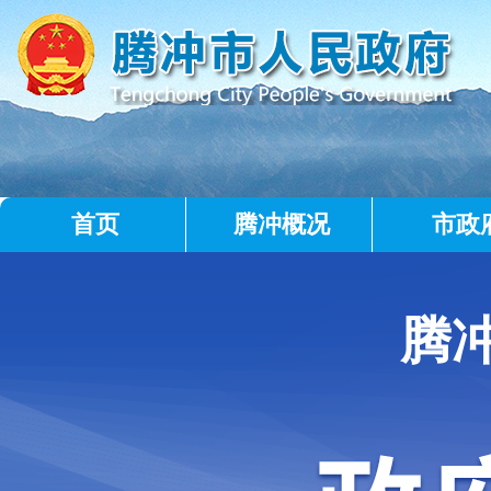
首页
腾冲概况
市政
腾