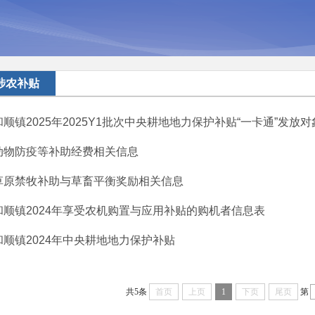
涉农补贴
和顺镇2025年2025Y1批次中央耕地地力保护补贴“一卡通”发放对
动物防疫等补助经费相关信息
草原禁牧补助与草畜平衡奖励相关信息
和顺镇2024年享受农机购置与应用补贴的购机者信息表
和顺镇2024年中央耕地地力保护补贴
共5条
首页
上页
1
下页
尾页
第