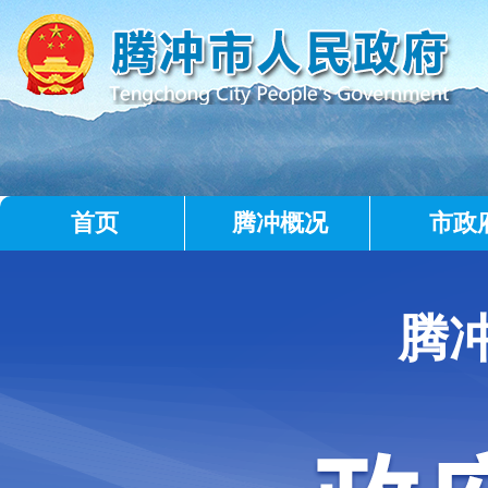
首页
腾冲概况
市政
腾