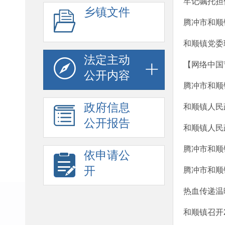
牢记嘱托担
乡镇文件
腾冲市和顺镇
和顺镇党委
法定主动
【网络中国节
公开内容
腾冲市和顺
政府信息
和顺镇人民
公开报告
和顺镇人民
腾冲市和顺
依申请公
开
腾冲市和顺
热血传递温
和顺镇召开