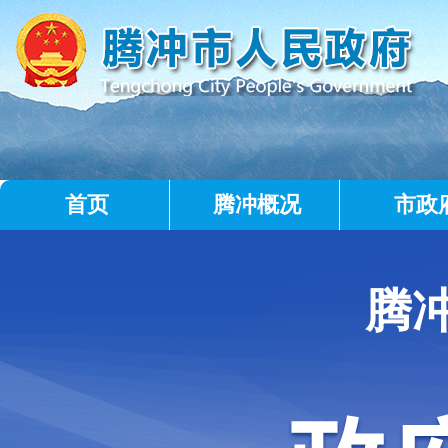
首页
腾冲概况
市政
腾