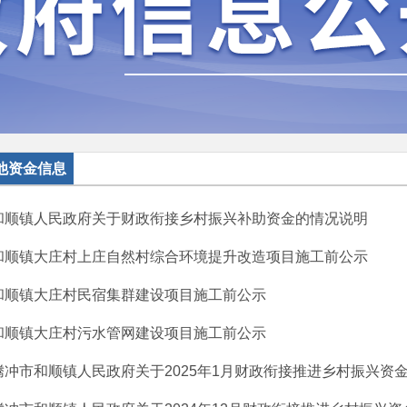
他资金信息
和顺镇人民政府关于财政衔接乡村振兴补助资金的情况说明
和顺镇大庄村上庄自然村综合环境提升改造项目施工前公示
和顺镇大庄村民宿集群建设项目施工前公示
和顺镇大庄村污水管网建设项目施工前公示
腾冲市和顺镇人民政府关于2025年1月财政衔接推进乡村振兴资金收